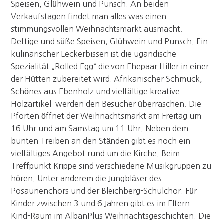
Speisen, Glühwein und Punsch. An beiden
Verkaufstagen findet man alles was einen
stimmungsvollen Weihnachtsmarkt ausmacht.
Deftige und süße Speisen, Glühwein und Punsch. Ein
kulinarischer Leckerbissen ist die ugandische
Spezialität „Rolled Egg“ die von Ehepaar Hiller in einer
der Hütten zubereitet wird. Afrikanischer Schmuck,
Schönes aus Ebenholz und vielfältige kreative
Holzartikel werden den Besucher überraschen. Die
Pforten öffnet der Weihnachtsmarkt am Freitag um
16 Uhr und am Samstag um 11 Uhr. Neben dem
bunten Treiben an den Ständen gibt es noch ein
vielfältiges Angebot rund um die Kirche. Beim
Treffpunkt Krippe sind verschiedene Musikgruppen zu
hören. Unter anderem die Jungbläser des
Posaunenchors und der Bleichberg-Schulchor. Für
Kinder zwischen 3 und 6 Jahren gibt es im Eltern-
Kind-Raum im AlbanPlus Weihnachtsgeschichten. Die