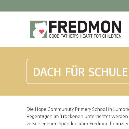
DACH FÜR SCHULE
Die Hope Communuty Primery School in Lumond
Regentagen im Trockenen unterrichtet werden
verschiedenen Spenden über Fredmon finanzier