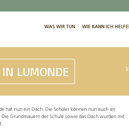
WAS WIR TUN
WIE KANN ICH HELFE
 IN LUMONDE
S
e hat nun ein Dach. Die Schüler können nun auch an
. Die Grundmauern der Schule sowie das Dach wurden mit
t.