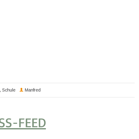
,
Schule
Manfred
SS-FEED