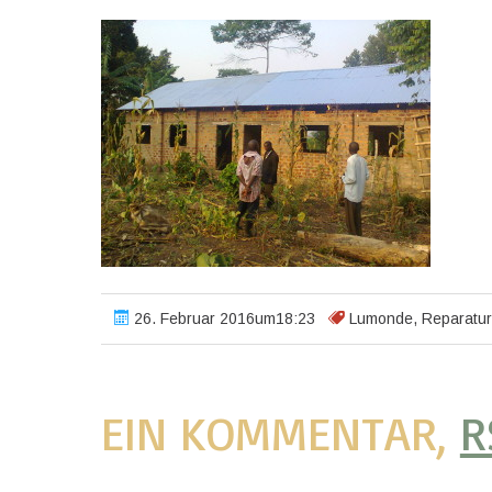
26. Februar 2016um18:23
Lumonde
,
Reparatur
EIN KOMMENTAR,
R