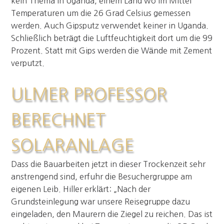
kein Thema in Uganda, einem Land wo im Mittel
Temperaturen um die 26 Grad Celsius gemessen
werden. Auch Gipsputz verwendet keiner in Uganda.
Schließlich beträgt die Luftfeuchtigkeit dort um die 99
Prozent. Statt mit Gips werden die Wände mit Zement
verputzt.
ULMER PROFESSOR
BERECHNET
SOLARANLAGE
Dass die Bauarbeiten jetzt in dieser Trockenzeit sehr
anstrengend sind, erfuhr die Besuchergruppe am
eigenen Leib. Hiller erklärt: „Nach der
Grundsteinlegung war unsere Reisegruppe dazu
eingeladen, den Maurern die Ziegel zu reichen. Das ist