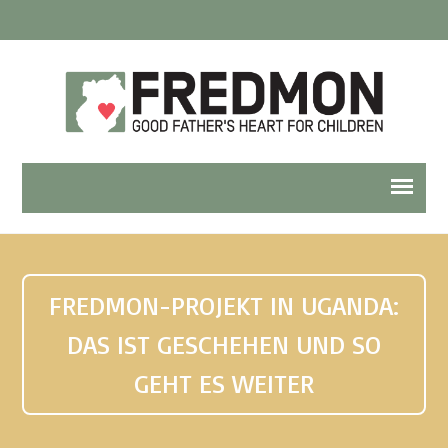
FREDMON-PROJEKT IN UGANDA:
DAS IST GESCHEHEN UND SO
GEHT ES WEITER