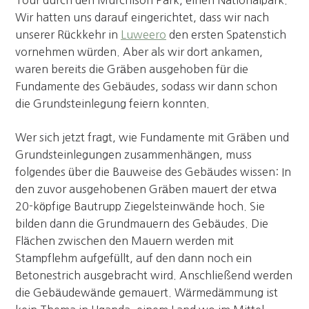
Tour durch den Murchison Park, einen Nationalpark.
Wir hatten uns darauf eingerichtet, dass wir nach
unserer Rückkehr in
Luweero
den ersten Spatenstich
vornehmen würden. Aber als wir dort ankamen,
waren bereits die Gräben ausgehoben für die
Fundamente des Gebäudes, sodass wir dann schon
die Grundsteinlegung feiern konnten.
Wer sich jetzt fragt, wie Fundamente mit Gräben und
Grundsteinlegungen zusammenhängen, muss
folgendes über die Bauweise des Gebäudes wissen: In
den zuvor ausgehobenen Gräben mauert der etwa
20-köpfige Bautrupp Ziegelsteinwände hoch. Sie
bilden dann die Grundmauern des Gebäudes. Die
Flächen zwischen den Mauern werden mit
Stampflehm aufgefüllt, auf den dann noch ein
Betonestrich ausgebracht wird. Anschließend werden
die Gebäudewände gemauert. Wärmedämmung ist