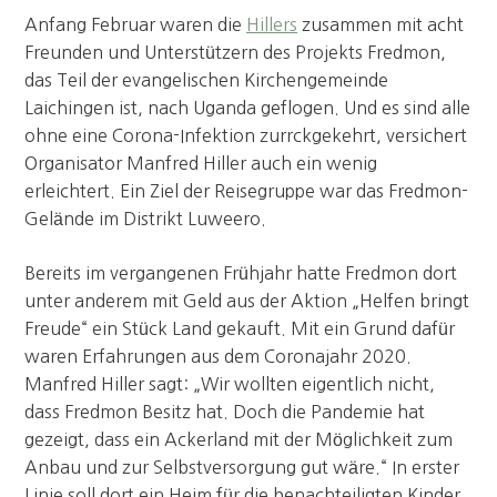
Anfang Februar waren die
Hillers
zusammen mit acht
Freunden und Unterstützern des Projekts Fredmon,
das Teil der evangelischen Kirchengemeinde
Laichingen ist, nach Uganda geflogen. Und es sind alle
ohne eine Corona-Infektion zurrckgekehrt, versichert
Organisator Manfred Hiller auch ein wenig
erleichtert. Ein Ziel der Reisegruppe war das Fredmon-
Gelände im Distrikt Luweero.
Bereits im vergangenen Frühjahr hatte Fredmon dort
unter anderem mit Geld aus der Aktion „Helfen bringt
Freude“ ein Stück Land gekauft. Mit ein Grund dafür
waren Erfahrungen aus dem Coronajahr 2020.
Manfred Hiller sagt: „Wir wollten eigentlich nicht,
dass Fredmon Besitz hat. Doch die Pandemie hat
gezeigt, dass ein Ackerland mit der Möglichkeit zum
Anbau und zur Selbstversorgung gut wäre.“ In erster
Linie soll dort ein Heim für die benachteiligten Kinder