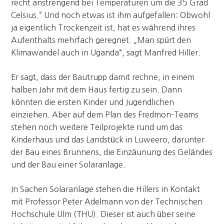
recht anstrengend bei Temperaturen um die 35 Grad
Celsius.“ Und noch etwas ist ihm aufgefallen: Obwohl
ja eigentlich Trockenzeit ist, hat es während ihres
Aufenthalts mehrfach geregnet. „Man spürt den
Klimawandel auch in Uganda“, sagt Manfred Hiller.
Er sagt, dass der Bautrupp damit rechne, in einem
halben Jahr mit dem Haus fertig zu sein. Dann
könnten die ersten Kinder und Jugendlichen
einziehen. Aber auf dem Plan des Fredmon-Teams
stehen noch weitere Teilprojekte rund um das
Kinderhaus und das Landstück in Luweero, darunter
der Bau eines Brunnens, die Einzäunung des Geländes
und der Bau einer Solaranlage.
In Sachen Solaranlage stehen die Hillers in Kontakt
mit Professor Peter Adelmann von der Technischen
Hochschule Ulm (THU). Dieser ist auch über seine